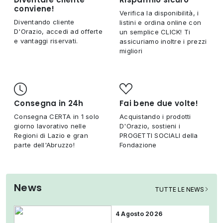
conviene!
Verifica la disponibilità, i
Diventando cliente
listini e ordina online con
D'Orazio, accedi ad offerte
un semplice CLICK! Ti
e vantaggi riservati.
assicuriamo inoltre i prezzi
migliori
Consegna in 24h
Fai bene due volte!
Consegna CERTA in 1 solo
Acquistando i prodotti
giorno lavorativo nelle
D'Orazio, sostieni i
Regioni di Lazio e gran
PROGETTI SOCIALI della
parte dell'Abruzzo!
Fondazione
News
TUTTE LE NEWS
4 Agosto 2026