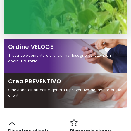
Ordine VELOCE
Trova velocemente ciò di cui hai bisogno utilizzando i
codici D'Orazio
Crea PREVENTIVO
Seleziona gli articoli e genera il preventivo da inviare ai tuoi
clienti
Diventare cliente
Risparmio sicuro