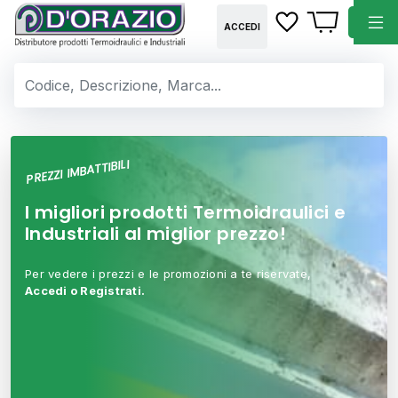
ACCEDI
PREZZI IMBATTIBILI
I migliori prodotti Termoidraulici e
Industriali al miglior prezzo!
Per vedere i prezzi e le promozioni a te riservate,
Accedi o Registrati.