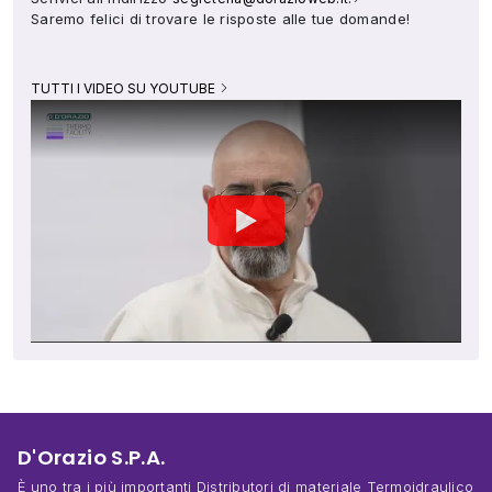
Saremo felici di trovare le risposte alle tue domande!
TUTTI I VIDEO SU YOUTUBE
D'Orazio S.P.A.
È uno tra i più importanti Distributori di materiale Termoidraulico