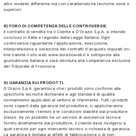
altro modello differente ma con caratteristiche tecniche simili o
superiori.
8) FORO DI COMPETENZA DELLE CONTROVERSIE.
Il contratto di vendita tra il Cliente e D'Orazio S.p.A. si intende
concluso in Italia e regolato dalla Legge Italiana. Ogni
controversia riguardante l'applicazione, esecuzione,
interpretazione e violazione dei contratti d'acquisto stipulati on-
line tramite il sito web www.dorazioweb.it è sottoposta alla
giurisdizione italiana e sarà devoluta alla competenza esclusiva
del Tribunale di Frosinone.
9) GARANZIA SUI PRODOTTI.
D'Orazio S.p.A. garantisce che i prodotti sono conformi alle
specifiche tecniche dichiarate e agli standard di qualità
normalmente applicabili al settore di riferimento. Tutti i prodotti
sono coperti dalla garanzia del produttore, si applicheranno
esclusivamente i termini e le condizioni stabilite dal produttore
stesso. Se un prodotto ha un servizio di assistenza tecnica
fornito direttamente dal produttore, il cliente deve rivolgersi a
quel servizio per ogni intervento tecnico o richiesta di garanzia.
La garanzia è limitata ai difetti di fabbricazione o di non