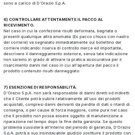
sono a carico di D'Orazio S.p.A.
6) CONTROLLARE ATTENTAMENTE IL PACCO AL
RICEVIMENTO.
Nel caso in cui la confezione risulti deformata, bagnata o
presenti qualunque altra anomalia (Es pacco chiuso con nastro
del corriere) va segnalato immediatamente sul bollettino del
corriere indicando: riserva di controllo merce ed importante,
descrivere il danneggiamento esteriore, senza tale indicazione
non saremo in grado di attivare la pratica assicurativa per il
risarcimento danni nel caso in cui all'apertura del pacco il
prodotto contenuto risulti danneggiato.
7) ESENZIONE DI RESPONSABILITÀ.
D'Orazio S.p.A. non sarà responsabile di danni diretti od indiretti
che il Cliente potrà subire relativamente all'uso dei prodotti
acquistati, compresi danni derivanti da perdite di dati o ritardi di
consegna, o per cause di forza maggiore, come pure nel caso
che il prodotto non possa essere oggetto di manutenzione e
riparazione nel tempo dopo la fine della garanzia. Se questo
problema sussisterà all'interno del periodo di garanzia, D'Orazio
S.p.A. potrà a suo insindacabile giudizio sostituire il prodotto con